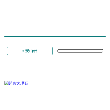
«
安山岩
石による住空間演出のプロフェッショナルにお任せください